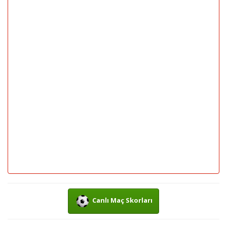
Canlı Maç Skorları