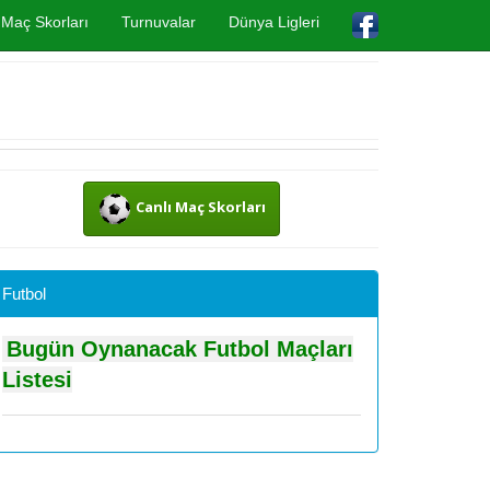
Maç Skorları
Turnuvalar
Dünya Ligleri
Canlı Maç Skorları
Futbol
Bugün Oynanacak Futbol Maçları
Listesi