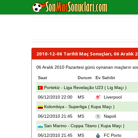
2010-12-06 Tarihli Maç Sonuçları, 06 Aralık
06 Aralık 2010 Pazartesi günü oynanan maçların sonuçl
Saat
Durum
Ev Sahibi
Portekiz - Liga Revelação U23 ( Lig Maçı )
06/12/2010 22:00
MS
Liverpool
Kolombiya - Superliga ( Kupa Maçı )
06/12/2010 21:45
MS
Napoli
San Marino - Coppa Titano ( Kupa Maçı )
06/12/2010 21:45
MS
FC Porto