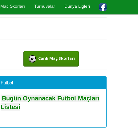
Maç Skorları
Turnuvalar
Dünya Ligleri
Canlı Maç Skorları
Futbol
Bugün Oynanacak Futbol Maçları
Listesi