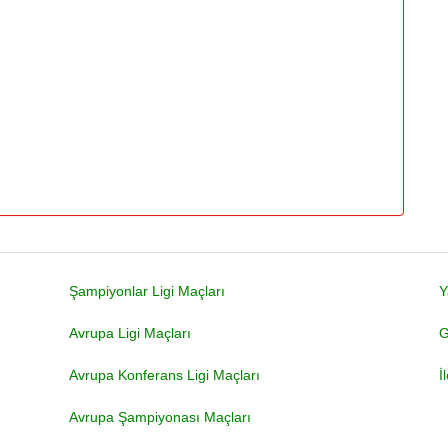
Şampiyonlar Ligi Maçları
Y
Avrupa Ligi Maçları
G
Avrupa Konferans Ligi Maçları
İ
Avrupa Şampiyonası Maçları