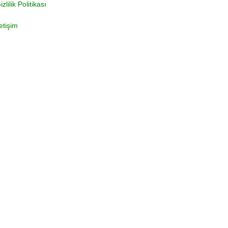
izlilik Politikası
letişim