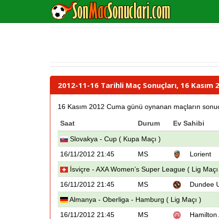
2012-11-16 Tarihli Maç Sonuçları, 16 Kasım
16 Kasım 2012 Cuma günü oynanan maçların sonuçları 
Saat
Durum
Ev Sahibi
Slovakya - Cup ( Kupa Maçı )
16/11/2012 21:45
MS
Lorient
İsviçre - AXA Women’s Super League ( Lig Maçı
16/11/2012 21:45
MS
Dundee 
Almanya - Oberliga - Hamburg ( Lig Maçı )
16/11/2012 21:45
MS
Hamilton