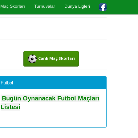
Maç Skorları
Turnuvalar
Dünya Ligleri
Canlı Maç Skorları
Futbol
Bugün Oynanacak Futbol Maçları
Listesi