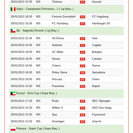
20/01/2013 15:30
MS
Chelsea
Arsenal
2-1
İtalya - Campionato Primavera - 1 ( Lig Maçı )
20/01/2013 18:30
MS
Fortuna Dusseldorf
FC Augsburg
2-3
20/01/2013 16:30
MS
FC Nurnberg
Hamburger SV
1-1
Şili - Segunda División ( Lig Maçı )
20/01/2013 21:45
MS
AS Roma
Inter
1-1
20/01/2013 16:30
MS
Atalanta
Cagliari
1-1
20/01/2013 16:00
MS
AC Milan
Bologna
2-1
20/01/2013 16:00
MS
Genoa
Catania
0-2
20/01/2013 16:00
MS
Chievo
Parma
1-1
20/01/2013 16:00
MS
Robur Siena
Sampdoria
1-0
20/01/2013 16:00
MS
Pescara
Torino
0-2
20/01/2013 13:30
MS
Fiorentina
Napoli
1-1
Kuveyt - Emir Cup ( Kupa Maçı )
20/01/2013 17:30
MS
Roda
NEC Nijmegen
2-0
20/01/2013 15:30
MS
Willem II
ADO Den Haag
1-1
20/01/2013 15:30
MS
Ajax
Feyenoord
3-0
20/01/2013 13:30
MS
Groningen
Utrecht
0-2
Polonya - Super Cup ( Kupa Maçı )