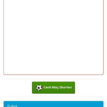
Canlı Maç Skorları
Futbol