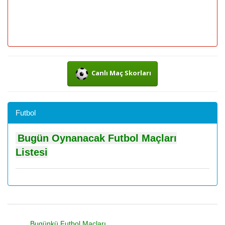
Canlı Maç Skorları
Futbol
Bugün Oynanacak Futbol Maçları
Listesi
Bugünkü Futbol Maçları