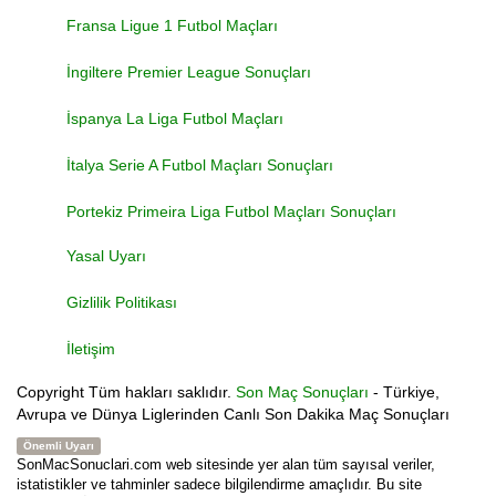
Fransa Ligue 1 Futbol Maçları
İngiltere Premier League Sonuçları
İspanya La Liga Futbol Maçları
İtalya Serie A Futbol Maçları Sonuçları
Portekiz Primeira Liga Futbol Maçları Sonuçları
Yasal Uyarı
Gizlilik Politikası
İletişim
Copyright
Tüm hakları saklıdır.
Son Maç Sonuçları
- Türkiye,
Avrupa ve Dünya Liglerinden Canlı Son Dakika Maç Sonuçları
Önemli Uyarı
SonMacSonuclari.com web sitesinde yer alan tüm sayısal veriler,
istatistikler ve tahminler sadece bilgilendirme amaçlıdır. Bu site