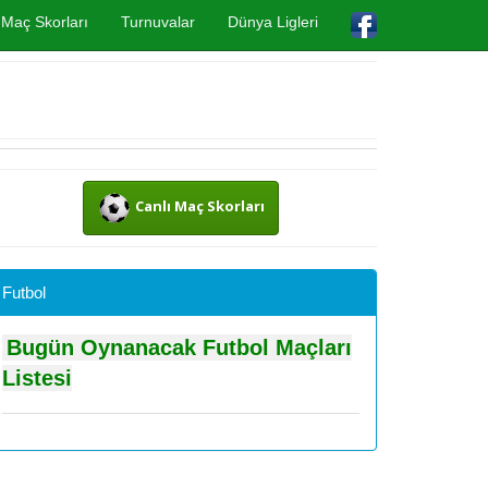
Maç Skorları
Turnuvalar
Dünya Ligleri
Canlı Maç Skorları
Futbol
Bugün Oynanacak Futbol Maçları
Listesi