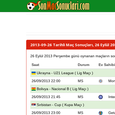
2013-09-26 Tarihli Maç Sonuçları, 26 Eylül 
26 Eylül 2013 Perşembe günü oynanan maçların sonuçla
Saat
Durum
Ev Sahibi
Ukrayna - U21 League ( Lig Maçı )
26/09/2013 22:00
MS
Mont
Bolivya - Nacional B ( Lig Maçı )
26/09/2013 21:45
MS
Inte
Sırbistan - Cup ( Kupa Maçı )
26/09/2013 23:00
MS
Get