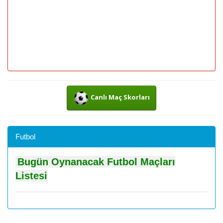
Canlı Maç Skorları
Futbol
Bugün Oynanacak Futbol Maçları
Listesi