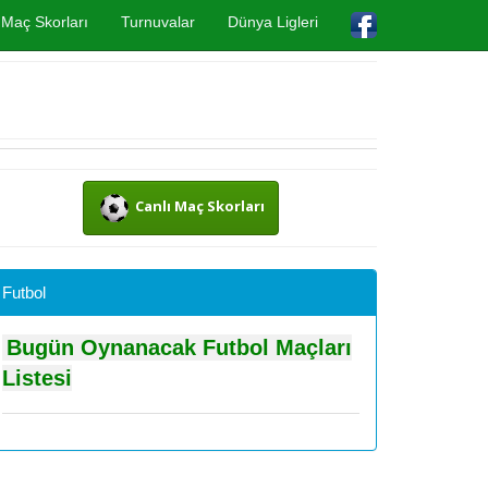
Maç Skorları
Turnuvalar
Dünya Ligleri
Canlı Maç Skorları
Futbol
Bugün Oynanacak Futbol Maçları
Listesi