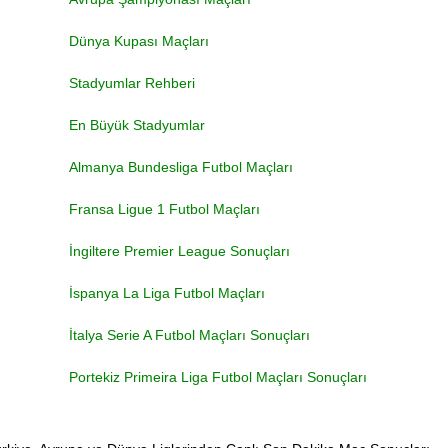
Dünya Kupası Maçları
Stadyumlar Rehberi
En Büyük Stadyumlar
Almanya Bundesliga Futbol Maçları
Fransa Ligue 1 Futbol Maçları
İngiltere Premier League Sonuçları
İspanya La Liga Futbol Maçları
İtalya Serie A Futbol Maçları Sonuçları
Portekiz Primeira Liga Futbol Maçları Sonuçları