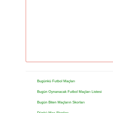
Bugünkü Futbol Maçları
Bugün Oynanacak Futbol Maçları Listesi
Bugün Biten Maçların Skorları
Dünkü Maç Skorları