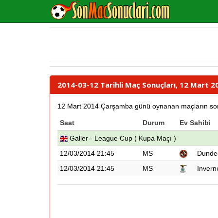
2014-03-12 Tarihli Maç Sonuçları, 12 Mart 
12 Mart 2014 Çarşamba günü oynanan maçların sonuçla
Saat
Durum
Ev Sahibi
Galler - League Cup ( Kupa Maçı )
12/03/2014 21:45
MS
Dunde
12/03/2014 21:45
MS
Invern