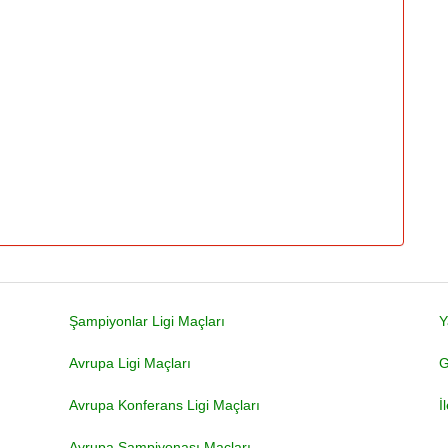
Şampiyonlar Ligi Maçları
Y
Avrupa Ligi Maçları
G
Avrupa Konferans Ligi Maçları
İ
Avrupa Şampiyonası Maçları