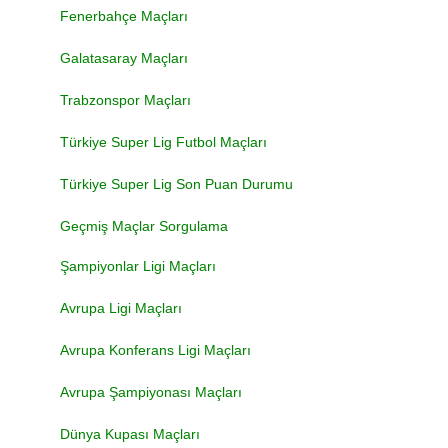
Fenerbahçe Maçları
Galatasaray Maçları
Trabzonspor Maçları
Türkiye Super Lig Futbol Maçları
Türkiye Super Lig Son Puan Durumu
Geçmiş Maçlar Sorgulama
Şampiyonlar Ligi Maçları
Avrupa Ligi Maçları
Avrupa Konferans Ligi Maçları
Avrupa Şampiyonası Maçları
Dünya Kupası Maçları