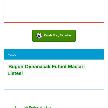
Canlı Maç Skorları
Futbol
Bugün Oynanacak Futbol Maçları
Listesi
Bugünkü Futbol Maçları