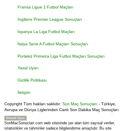
Fransa Ligue 1 Futbol Maçları
İngiltere Premier League Sonuçları
İspanya La Liga Futbol Maçları
İtalya Serie A Futbol Maçları Sonuçları
Portekiz Primeira Liga Futbol Maçları Sonuçları
Yasal Uyarı
Gizlilik Politikası
İletişim
Copyright
Tüm hakları saklıdır.
Son Maç Sonuçları
- Türkiye,
Avrupa ve Dünya Liglerinden Canlı Son Dakika Maç Sonuçları
Önemli Uyarı
SonMacSonuclari.com web sitesinde yer alan tüm sayısal veriler,
istatistikler ve tahminler sadece bilgilendirme amaçlıdır. Bu site