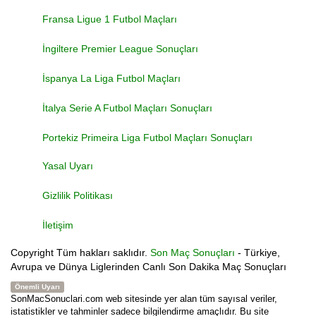
Fransa Ligue 1 Futbol Maçları
İngiltere Premier League Sonuçları
İspanya La Liga Futbol Maçları
İtalya Serie A Futbol Maçları Sonuçları
Portekiz Primeira Liga Futbol Maçları Sonuçları
Yasal Uyarı
Gizlilik Politikası
İletişim
Copyright
Tüm hakları saklıdır.
Son Maç Sonuçları
- Türkiye,
Avrupa ve Dünya Liglerinden Canlı Son Dakika Maç Sonuçları
Önemli Uyarı
SonMacSonuclari.com web sitesinde yer alan tüm sayısal veriler,
istatistikler ve tahminler sadece bilgilendirme amaçlıdır. Bu site