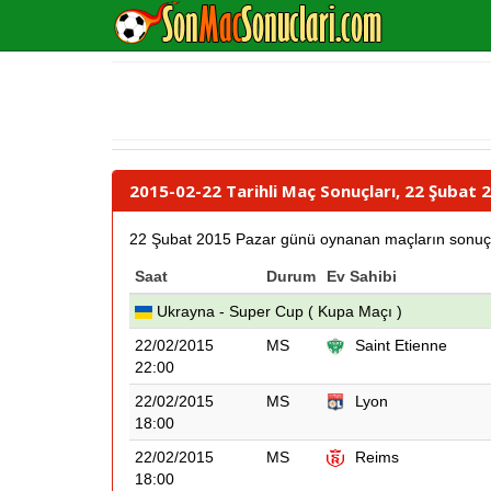
2015-02-22 Tarihli Maç Sonuçları, 22 Şubat 
22 Şubat 2015 Pazar günü oynanan maçların sonuçları 
Saat
Durum
Ev Sahibi
Ukrayna - Super Cup ( Kupa Maçı )
22/02/2015
MS
Saint Etienne
22:00
22/02/2015
MS
Lyon
18:00
22/02/2015
MS
Reims
18:00