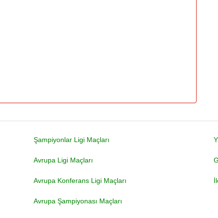
Şampiyonlar Ligi Maçları
Y
Avrupa Ligi Maçları
G
Avrupa Konferans Ligi Maçları
İ
Avrupa Şampiyonası Maçları