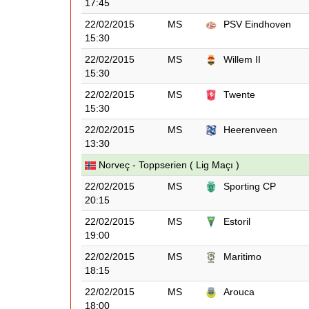
17:45
22/02/2015
MS
PSV Eindhoven
15:30
22/02/2015
MS
Willem II
15:30
22/02/2015
MS
Twente
15:30
22/02/2015
MS
Heerenveen
13:30
Norveç - Toppserien ( Lig Maçı )
22/02/2015
MS
Sporting CP
20:15
22/02/2015
MS
Estoril
19:00
22/02/2015
MS
Maritimo
18:15
22/02/2015
MS
Arouca
18:00