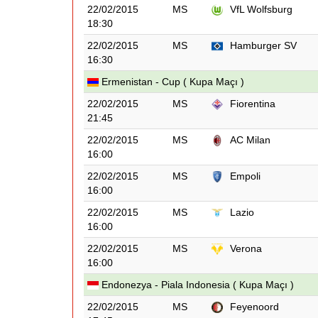
22/02/2015
MS
VfL Wolfsburg
18:30
22/02/2015
MS
Hamburger SV
16:30
Ermenistan - Cup ( Kupa Maçı )
22/02/2015
MS
Fiorentina
21:45
22/02/2015
MS
AC Milan
16:00
22/02/2015
MS
Empoli
16:00
22/02/2015
MS
Lazio
16:00
22/02/2015
MS
Verona
16:00
Endonezya - Piala Indonesia ( Kupa Maçı )
22/02/2015
MS
Feyenoord