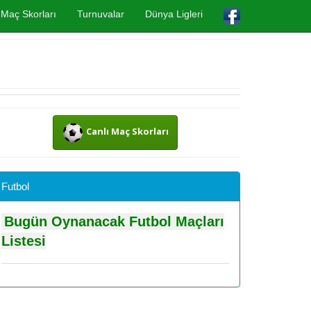
Maç Skorları
Turnuvalar
Dünya Ligleri
Canlı Maç Skorları
Futbol
Bugün Oynanacak Futbol Maçları
Listesi