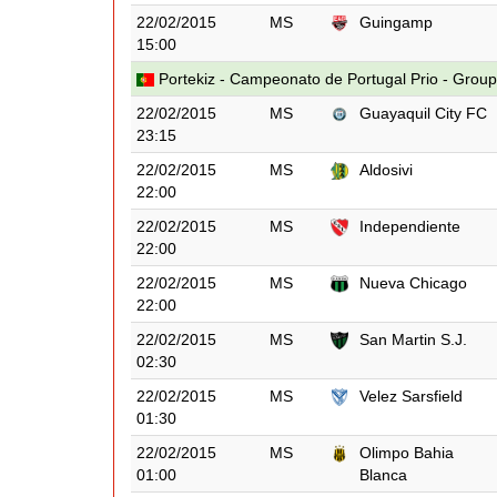
22/02/2015
MS
Guingamp
15:00
Portekiz - Campeonato de Portugal Prio - Group 
22/02/2015
MS
Guayaquil City FC
23:15
22/02/2015
MS
Aldosivi
22:00
22/02/2015
MS
Independiente
22:00
22/02/2015
MS
Nueva Chicago
22:00
22/02/2015
MS
San Martin S.J.
02:30
22/02/2015
MS
Velez Sarsfield
01:30
22/02/2015
MS
Olimpo Bahia
01:00
Blanca