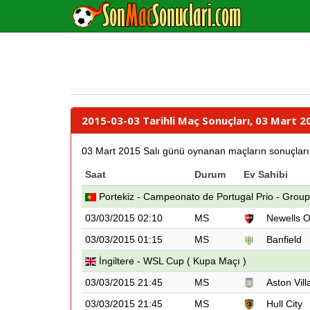
2015-03-03 Tarihli Maç Sonuçları, 03 Mart 
03 Mart 2015 Salı günü oynanan maçların sonuçları ile
Saat
Durum
Ev Sahibi
Portekiz - Campeonato de Portugal Prio - Group 
03/03/2015 02:10
MS
Newells O
03/03/2015 01:15
MS
Banfield
İngiltere - WSL Cup ( Kupa Maçı )
03/03/2015 21:45
MS
Aston Vill
03/03/2015 21:45
MS
Hull City