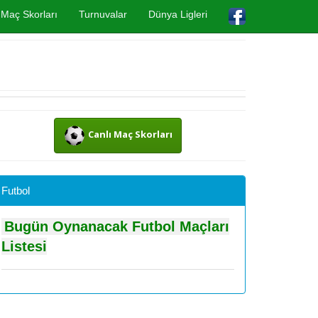
Maç Skorları
Turnuvalar
Dünya Ligleri
Canlı Maç Skorları
Futbol
Bugün Oynanacak Futbol Maçları
Listesi