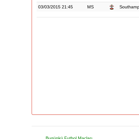
03/03/2015 21:45
MS
Southamp
Bugünkü Futbol Maçları