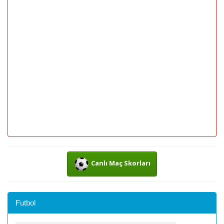
Canlı Maç Skorları
Futbol