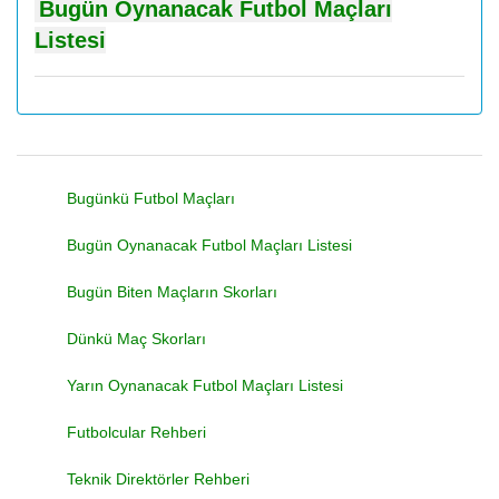
Bugün Oynanacak Futbol Maçları
Listesi
Bugünkü Futbol Maçları
Bugün Oynanacak Futbol Maçları Listesi
Bugün Biten Maçların Skorları
Dünkü Maç Skorları
Yarın Oynanacak Futbol Maçları Listesi
Futbolcular Rehberi
Teknik Direktörler Rehberi