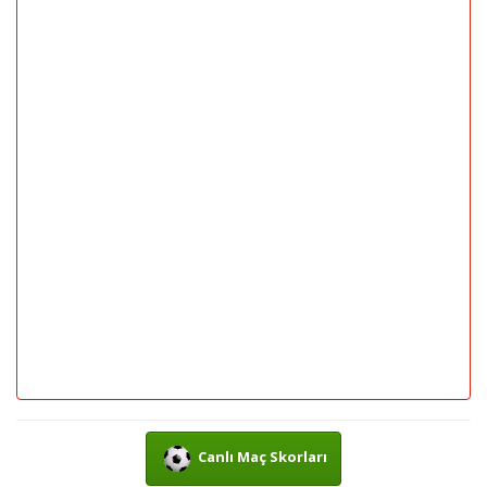
Canlı Maç Skorları