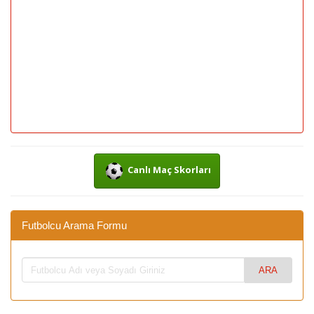
Canlı Maç Skorları
Futbolcu Arama Formu