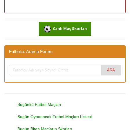
Canlı Maç Skorları
Futbolcu Arama Formu
Bugünkü Futbol Maçları
Bugün Oynanacak Futbol Maçları Listesi
Bugün Biten Maçların Skorları