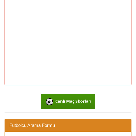
Canlı Maç Skorları
Futbolcu Arama Formu