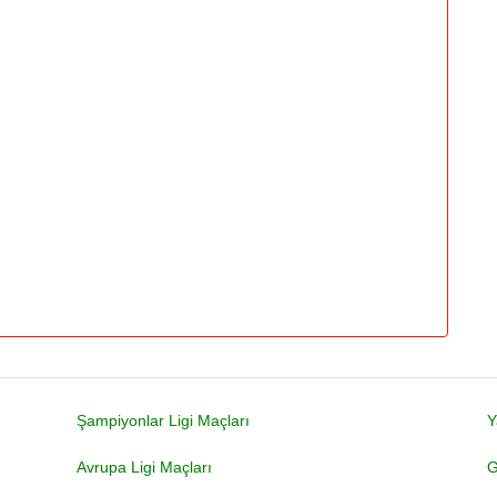
Şampiyonlar Ligi Maçları
Y
Avrupa Ligi Maçları
G