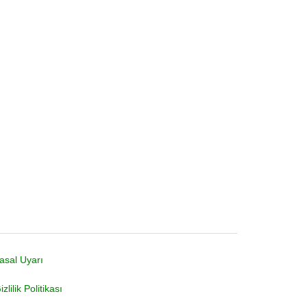
asal Uyarı
izlilik Politikası