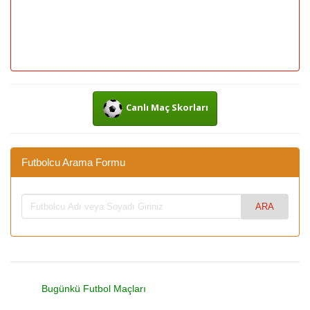
Canlı Maç Skorları
Futbolcu Arama Formu
Bugünkü Futbol Maçları