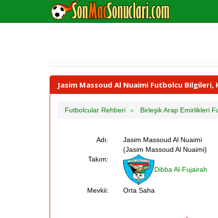
Jasim Massoud Al Nuaimi Futbolcu Bilgileri, 
Futbolcular Rehberi
Birleşik Arap Emirlikleri F
Adı:
Jasim Massoud Al Nuaimi
(Jasim Massoud Al Nuaimi)
Takım:
Dibba Al-Fujairah
Mevkii:
Orta Saha