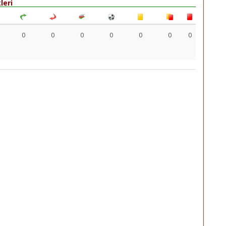
leri
0
0
0
0
0
0
0