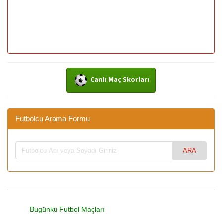
Canlı Maç Skorları
Futbolcu Arama Formu
Bugünkü Futbol Maçları