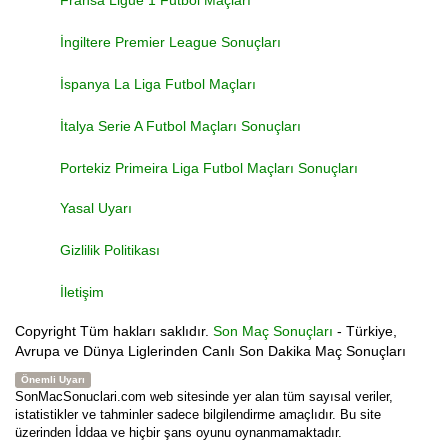
Fransa Ligue 1 Futbol Maçları
İngiltere Premier League Sonuçları
İspanya La Liga Futbol Maçları
İtalya Serie A Futbol Maçları Sonuçları
Portekiz Primeira Liga Futbol Maçları Sonuçları
Yasal Uyarı
Gizlilik Politikası
İletişim
Copyright
Tüm hakları saklıdır.
Son Maç Sonuçları
- Türkiye,
Avrupa ve Dünya Liglerinden Canlı Son Dakika Maç Sonuçları
Önemli Uyarı
SonMacSonuclari.com web sitesinde yer alan tüm sayısal veriler,
istatistikler ve tahminler sadece bilgilendirme amaçlıdır. Bu site
üzerinden İddaa ve hiçbir şans oyunu oynanmamaktadır.