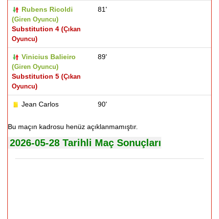
Rubens Ricoldi
81'
(
)
Giren Oyuncu
Substitution 4 (
Çıkan
)
Oyuncu
Vinicius Balieiro
89'
(
)
Giren Oyuncu
Substitution 5 (
Çıkan
)
Oyuncu
Jean Carlos
90'
Bu maçın kadrosu henüz açıklanmamıştır.
2026-05-28 Tarihli Maç Sonuçları