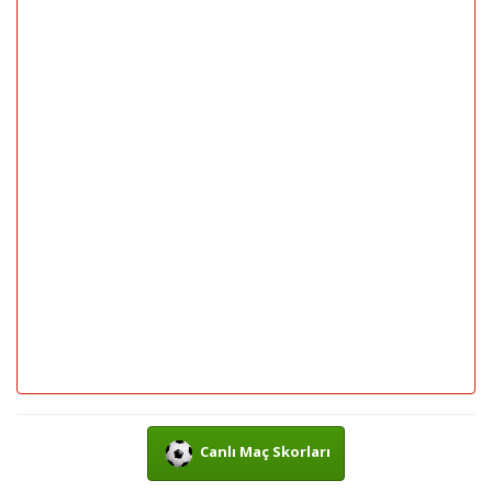
Canlı Maç Skorları