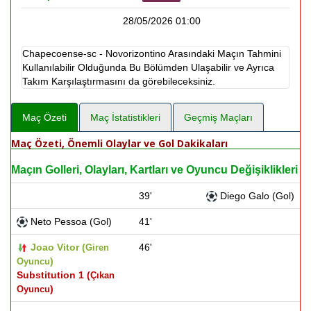
28/05/2026 01:00
Chapecoense-sc - Novorizontino Arasındaki Maçın Tahmini
Kullanılabilir Olduğunda Bu Bölümden Ulaşabilir ve Ayrıca
Takım Karşılaştırmasını da görebileceksiniz.
Maç Özeti
Maç İstatistikleri
Geçmiş Maçları
Maç Özeti, Önemli Olaylar ve Gol Dakikaları
Maçın Golleri, Olayları, Kartları ve Oyuncu Değişiklikleri
39'
Diego Galo (Gol)
Neto Pessoa (Gol)
41'
Joao Vitor (
46'
Giren
)
Oyuncu
Substitution 1 (
Çıkan
)
Oyuncu