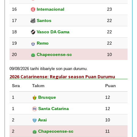
16
Internacional
23
17
Santos
22
18
Vasco DA Gama
22
19
Remo
22
20
Chapecoense-sc
10
09/08/2026 tarihi itibariyle son puan durumu.
2026 Catarinense: Regular season Puan Durumu
Sıra
Takım
Puan
1
Brusque
12
1
Santa Catarina
12
2
Avai
10
2
Chapecoense-sc
11