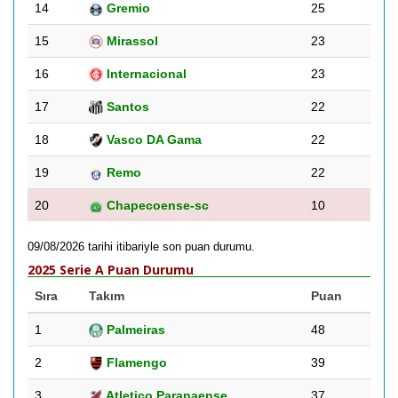
14
Gremio
25
15
Mirassol
23
16
Internacional
23
17
Santos
22
18
Vasco DA Gama
22
19
Remo
22
20
Chapecoense-sc
10
09/08/2026 tarihi itibariyle son puan durumu.
2025 Serie A Puan Durumu
Sıra
Takım
Puan
1
Palmeiras
48
2
Flamengo
39
3
Atletico Paranaense
37