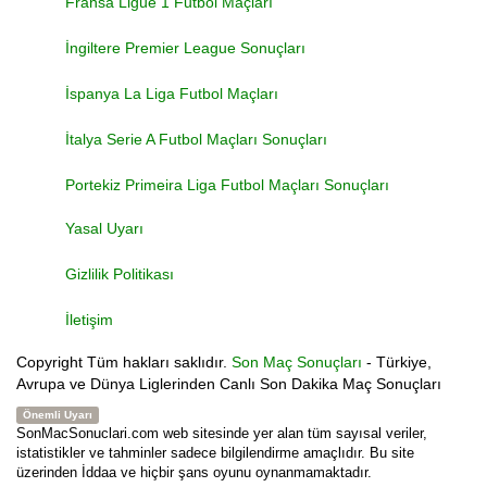
Fransa Ligue 1 Futbol Maçları
İngiltere Premier League Sonuçları
İspanya La Liga Futbol Maçları
İtalya Serie A Futbol Maçları Sonuçları
Portekiz Primeira Liga Futbol Maçları Sonuçları
Yasal Uyarı
Gizlilik Politikası
İletişim
Copyright
Tüm hakları saklıdır.
Son Maç Sonuçları
- Türkiye,
Avrupa ve Dünya Liglerinden Canlı Son Dakika Maç Sonuçları
Önemli Uyarı
SonMacSonuclari.com web sitesinde yer alan tüm sayısal veriler,
istatistikler ve tahminler sadece bilgilendirme amaçlıdır. Bu site
üzerinden İddaa ve hiçbir şans oyunu oynanmamaktadır.