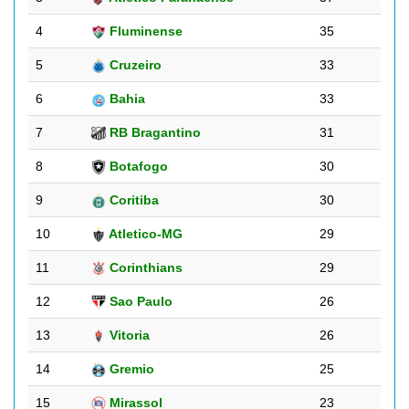
4
Fluminense
35
5
Cruzeiro
33
6
Bahia
33
7
RB Bragantino
31
8
Botafogo
30
9
Coritiba
30
10
Atletico-MG
29
11
Corinthians
29
12
Sao Paulo
26
13
Vitoria
26
14
Gremio
25
15
Mirassol
23