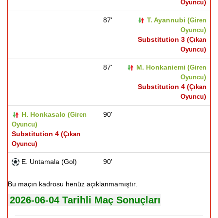
)
Oyuncu
87'
T. Ayannubi (
Giren
)
Oyuncu
Substitution 3 (
Çıkan
)
Oyuncu
87'
M. Honkaniemi (
Giren
)
Oyuncu
Substitution 4 (
Çıkan
)
Oyuncu
H. Honkasalo (
90'
Giren
)
Oyuncu
Substitution 4 (
Çıkan
)
Oyuncu
E. Untamala (Gol)
90'
Bu maçın kadrosu henüz açıklanmamıştır.
2026-06-04 Tarihli Maç Sonuçları