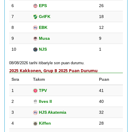
6
EPS
26
7
GrIFK
18
8
EBK
12
9
Musa
9
10
NJS
1
08/08/2026 tarihi itibariyle son puan durumu.
2025 Kakkonen, Grup B 2025 Puan Durumu
Sıra
Takım
Puan
1
TPV
41
2
Ilves II
40
3
HJS Akatemia
32
4
Kiffen
28