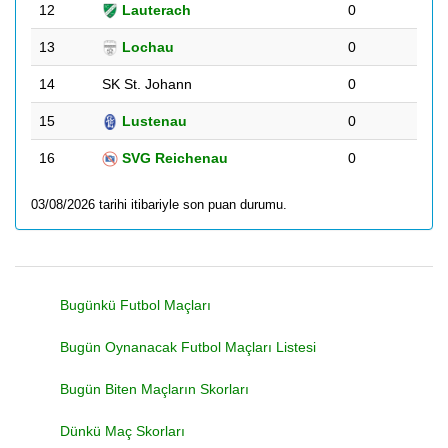
12
Lauterach
0
13
Lochau
0
14
SK St. Johann
0
15
Lustenau
0
16
SVG Reichenau
0
03/08/2026 tarihi itibariyle son puan durumu.
Bugünkü Futbol Maçları
Bugün Oynanacak Futbol Maçları Listesi
Bugün Biten Maçların Skorları
Dünkü Maç Skorları