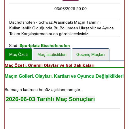
03/06/2026 20:00
Bischofshofen - Schwaz Arasındaki Maçın Tahmini
Kullanılabilir Olduğunda Bu Bölümden Ulaşabilir ve Ayrıca
Takım Karşılaştırmasını da görebileceksiniz.
Stad:
Sportplatz Bischofshofen
Maç Özeti
Maç İstatistikleri
Geçmiş Maçları
Maç Özeti, Önemli Olaylar ve Gol Dakikaları
Maçın Golleri, Olayları, Kartları ve Oyuncu Değişiklikleri
Bu maçın kadrosu henüz açıklanmamıştır.
2026-06-03 Tarihli Maç Sonuçları