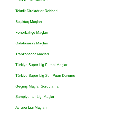
Futbolcular Rehberi
Teknik Direktörler Rehberi
Beşiktaş Maçları
Fenerbahçe Maçları
Galatasaray Maçları
Trabzonspor Maçları
Türkiye Super Lig Futbol Maçları
Türkiye Super Lig Son Puan Durumu
Geçmiş Maçlar Sorgulama
Şampiyonlar Ligi Maçları
Avrupa Ligi Maçları