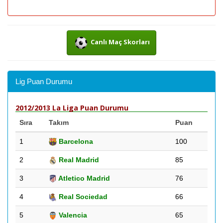
Canlı Maç Skorları
Lig Puan Durumu
2012/2013 La Liga Puan Durumu
Sıra
Takım
Puan
1
Barcelona
100
2
Real Madrid
85
3
Atletico Madrid
76
4
Real Sociedad
66
5
Valencia
65