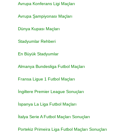
Avrupa Konferans Ligi Maçları
Avrupa Şampiyonası Maçları
Dünya Kupası Maçları
Stadyumlar Rehberi
En Büyük Stadyumlar
Almanya Bundesliga Futbol Maçları
Fransa Ligue 1 Futbol Maçları
İngiltere Premier League Sonuçları
İspanya La Liga Futbol Maçları
İtalya Serie A Futbol Maçları Sonuçları
Portekiz Primeira Liga Futbol Maçları Sonuçları