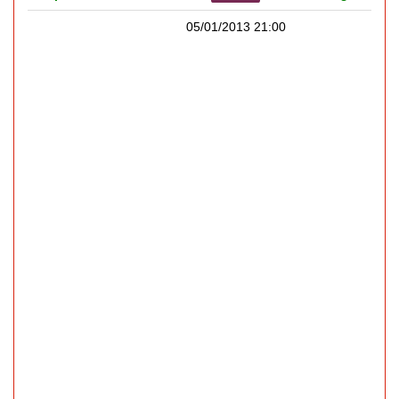
05/01/2013 21:00