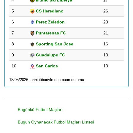
4
Municipal Liberya
27
5
CS Herediano
26
6
Perez Zeledon
23
7
Puntarenas FC
21
8
Sporting San Jose
16
9
Guadalupe FC
13
10
San Carlos
13
18/05/2026 tarihi itibariyle son puan durumu.
Bugünkü Futbol Maçları
Bugün Oynanacak Futbol Maçları Listesi