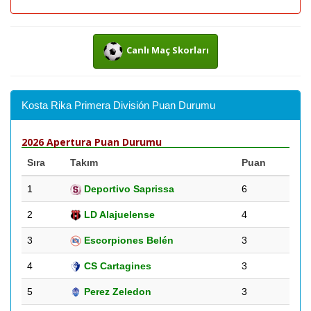
Canlı Maç Skorları
Kosta Rika Primera División Puan Durumu
2026 Apertura Puan Durumu
Sıra
Takım
Puan
1
Deportivo Saprissa
6
2
LD Alajuelense
4
3
Escorpiones Belén
3
4
CS Cartagines
3
5
Perez Zeledon
3