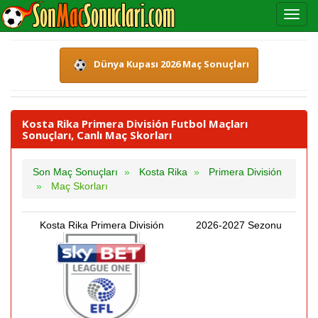
Dünya Kupası 2026 Maç Sonuçları
Kosta Rika Primera División Futbol Maçları
Sonuçları, Canlı Maç Skorları
Son Maç Sonuçları
Kosta Rika
Primera División
Maç Skorları
Kosta Rika Primera División
2026-2027 Sezonu