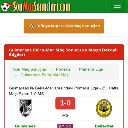
Dünya Kupası 2026 Maç Sonuçları
Guimaraes Beira-Mar Maç Sonucu ve Maçın Detaylı
Bilgileri
Son Maç Sonuçları
Portekiz
Primeira Liga
Guimaraes Beira-Mar Maçı
Guimaraes ile Beira-Mar arasındaki Primeira Liga - 29. Hafta
Maçı Skoru 1-0 MS
1-0
MS
Guimaraes
Beira-Mar
(İ.Y: 0-0)