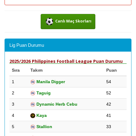
Canlı Maç Skorları
Lig Puan Durumu
2025/2026 Philippines Football League Puan Durumu
Sıra
Takım
Puan
1
Manila Digger
54
2
Taguig
52
3
Dynamic Herb Cebu
42
4
Kaya
41
5
Stallion
33