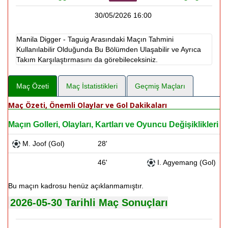
30/05/2026 16:00
Manila Digger - Taguig Arasındaki Maçın Tahmini
Kullanılabilir Olduğunda Bu Bölümden Ulaşabilir ve Ayrıca
Takım Karşılaştırmasını da görebileceksiniz.
Maç Özeti
Maç İstatistikleri
Geçmiş Maçları
Maç Özeti, Önemli Olaylar ve Gol Dakikaları
Maçın Golleri, Olayları, Kartları ve Oyuncu Değişiklikleri
M. Joof (Gol)
28'
46'
I. Agyemang (Gol)
Bu maçın kadrosu henüz açıklanmamıştır.
2026-05-30 Tarihli Maç Sonuçları