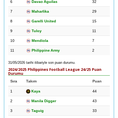
6
Davao Aguilas
32
7
Maharlika
29
8
Garelli United
15
9
Tuloy
11
10
Mendiola
7
11
Philippine Army
2
31/05/2026 tarihi itibariyle son puan durumu.
2024/2025 Philippines Football League 24/25 Puan
Durumu
Sıra
Takım
Puan
1
Kaya
44
2
Manila Digger
43
3
Taguig
33