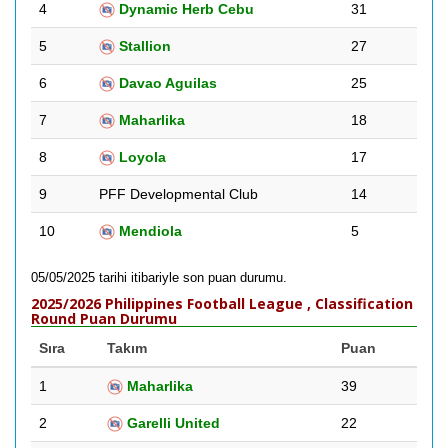
4
Dynamic Herb Cebu
31
5
Stallion
27
6
Davao Aguilas
25
7
Maharlika
18
8
Loyola
17
9
PFF Developmental Club
14
10
Mendiola
5
05/05/2025 tarihi itibariyle son puan durumu.
2025/2026 Philippines Football League , Classification
Round Puan Durumu
Sıra
Takım
Puan
1
Maharlika
39
2
Garelli United
22