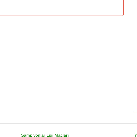
Şampiyonlar Ligi Maçları
Y