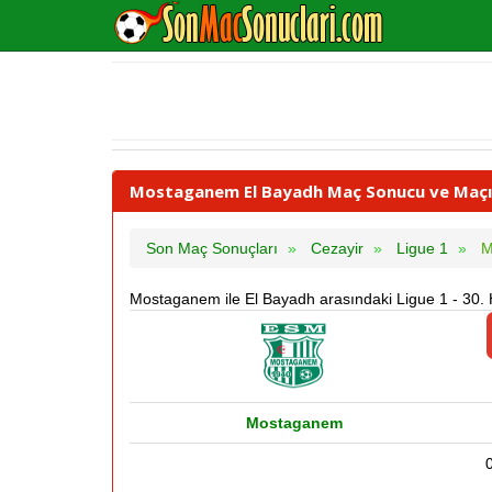
Mostaganem El Bayadh Maç Sonucu ve Maçın 
Son Maç Sonuçları
Cezayir
Ligue 1
M
Mostaganem ile El Bayadh arasındaki Ligue 1 - 30.
Mostaganem