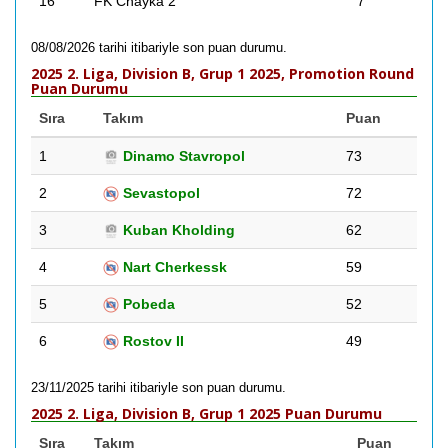
16
FK Chayka 2
7
08/08/2026 tarihi itibariyle son puan durumu.
2025 2. Liga, Division B, Grup 1 2025, Promotion Round
Puan Durumu
Sıra
Takım
Puan
1
Dinamo Stavropol
73
2
Sevastopol
72
3
Kuban Kholding
62
4
Nart Cherkessk
59
5
Pobeda
52
6
Rostov II
49
23/11/2025 tarihi itibariyle son puan durumu.
2025 2. Liga, Division B, Grup 1 2025 Puan Durumu
Sıra
Takım
Puan