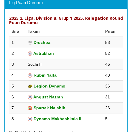
Lig Puan Durumu
2025 2. Liga, Division B, Grup 1 2025, Relegation Round
Puan Durumu
Sıra
Takım
Puan
1
Druzhba
53
2
Astrakhan
52
3
Sochi II
46
4
Rubin Yalta
43
5
Legion Dynamo
36
6
Angust Nazran
31
7
Spartak Nalchik
26
8
Dynamo Makhachkala II
5