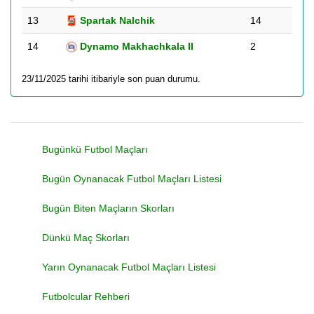
13
Spartak Nalchik
14
14
Dynamo Makhachkala II
2
23/11/2025 tarihi itibariyle son puan durumu.
Bugünkü Futbol Maçları
Bugün Oynanacak Futbol Maçları Listesi
Bugün Biten Maçların Skorları
Dünkü Maç Skorları
Yarın Oynanacak Futbol Maçları Listesi
Futbolcular Rehberi