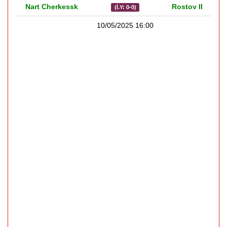
Nart Cherkessk
Rostov II
(İ.Y: 0-0)
10/05/2025 16:00