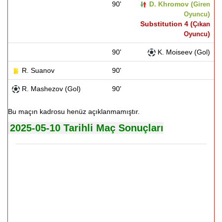
90'
D. Khromov (
Giren
)
Oyuncu
Substitution 4 (
Çıkan
)
Oyuncu
90'
K. Moiseev (Gol)
R. Suanov
90'
R. Mashezov (Gol)
90'
Bu maçın kadrosu henüz açıklanmamıştır.
2025-05-10 Tarihli Maç Sonuçları