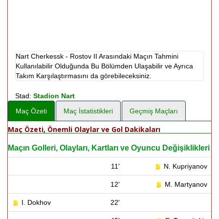
Nart Cherkessk - Rostov II Arasındaki Maçın Tahmini
Kullanılabilir Olduğunda Bu Bölümden Ulaşabilir ve Ayrıca
Takım Karşılaştırmasını da görebileceksiniz.
Stad:
Stadion Nart
Maç Özeti
Maç İstatistikleri
Geçmiş Maçları
Maç Özeti, Önemli Olaylar ve Gol Dakikaları
Maçın Golleri, Olayları, Kartları ve Oyuncu Değişiklikleri
11'
N. Kupriyanov
12'
M. Martyanov
I. Dokhov
22'