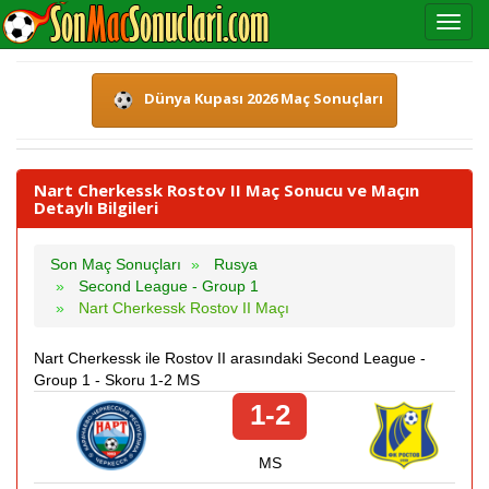
Dünya Kupası 2026 Maç Sonuçları
Nart Cherkessk Rostov II Maç Sonucu ve Maçın
Detaylı Bilgileri
Son Maç Sonuçları
Rusya
Second League - Group 1
Nart Cherkessk Rostov II Maçı
Nart Cherkessk ile Rostov II arasındaki Second League -
Group 1 - Skoru 1-2 MS
1-2
MS