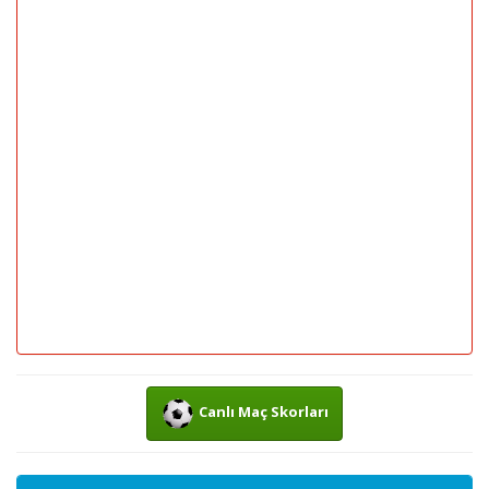
Canlı Maç Skorları