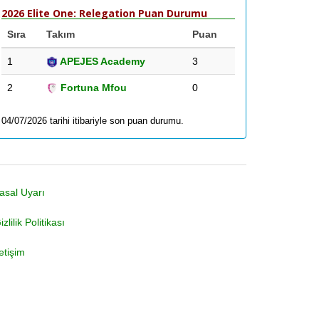
2026 Elite One: Relegation Puan Durumu
Sıra
Takım
Puan
1
APEJES Academy
3
2
Fortuna Mfou
0
04/07/2026 tarihi itibariyle son puan durumu.
asal Uyarı
izlilik Politikası
letişim