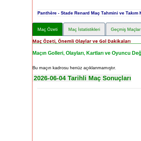
Panthère - Stade Renard Maç Tahmini ve Takım K
Maç Özeti
Maç İstatistikleri
Geçmiş Maçlar
Maç Özeti, Önemli Olaylar ve Gol Dakikaları
Maçın Golleri, Olayları, Kartları ve Oyuncu Deği
Bu maçın kadrosu henüz açıklanmamıştır.
2026-06-04 Tarihli Maç Sonuçları