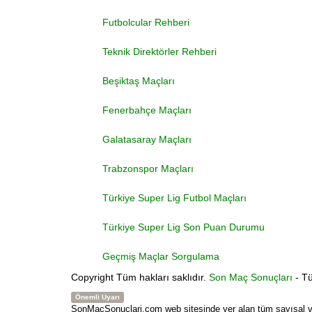
Futbolcular Rehberi
Teknik Direktörler Rehberi
Beşiktaş Maçları
Fenerbahçe Maçları
Galatasaray Maçları
Trabzonspor Maçları
Türkiye Super Lig Futbol Maçları
Türkiye Super Lig Son Puan Durumu
Geçmiş Maçlar Sorgulama
Copyright
Tüm hakları saklıdır.
Son Maç Sonuçları
- Tü
Önemli Uyarı
SonMacSonuclari.com web sitesinde yer alan tüm sayısal veri