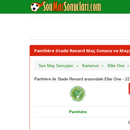
Panthère Stade Renard Maç Sonucu ve Maçın 
Son Maç Sonuçları
Kamerun
Elite One
Panthère ile Stade Renard arasındaki Elite One - 2
Panthère