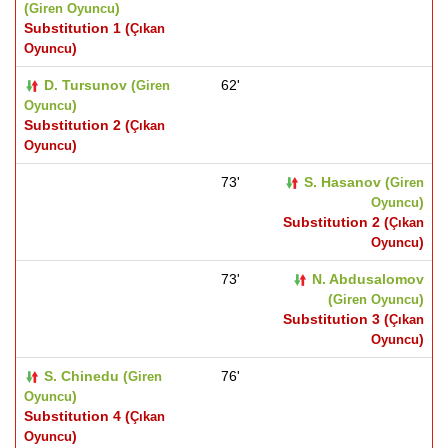
(
)
Giren Oyuncu
Substitution 1 (
Çıkan
)
Oyuncu
D. Tursunov (
62'
Giren
)
Oyuncu
Substitution 2 (
Çıkan
)
Oyuncu
73'
S. Hasanov (
Giren
)
Oyuncu
Substitution 2 (
Çıkan
)
Oyuncu
73'
N. Abdusalomov
(
)
Giren Oyuncu
Substitution 3 (
Çıkan
)
Oyuncu
S. Chinedu (
76'
Giren
)
Oyuncu
Substitution 4 (
Çıkan
)
Oyuncu