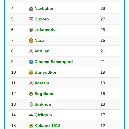
4
Navbahor
28
5
Buxoro
27
6
Lokomotiv
25
7
Nasaf
25
8
Andijan
21
9
Dinamo Samarqand
21
10
Bunyodkor
19
11
Xorazm
19
12
Sogdiana
18
13
Surkhon
18
14
Qizilqum
17
15
Kokand-1912
12