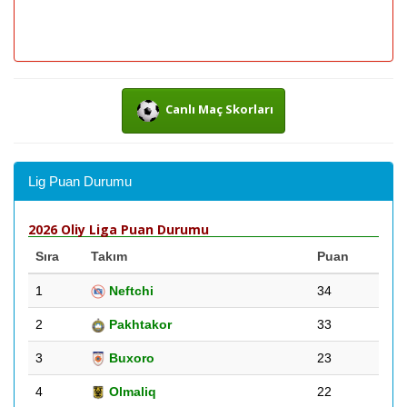
Canlı Maç Skorları
Lig Puan Durumu
2026 Oliy Liga Puan Durumu
Sıra
Takım
Puan
1
Neftchi
34
2
Pakhtakor
33
3
Buxoro
23
4
Olmaliq
22