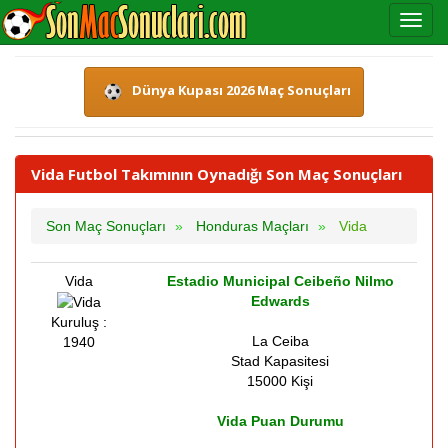
Dünya Kupası 2026 Maç Sonuçları
Vida Futbol Takımının Oynadığı Son Maç Sonuçları
Son Maç Sonuçları
Honduras Maçları
Vida
Vida
Estadio Municipal Ceibeño Nilmo
Edwards
Kuruluş :
La Ceiba
1940
Stad Kapasitesi
15000 Kişi
Vida Puan Durumu