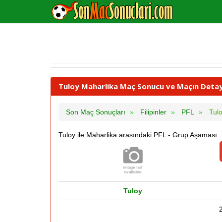
Tuloy Maharlika Maç Sonucu ve Maçın Detaylı
Son Maç Sonuçları
Filipinler
PFL
Tul
Tuloy ile Maharlika arasındaki PFL - Grup Aşaması
Tuloy