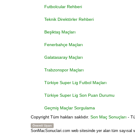
Futbolcular Rehberi
Teknik Direktörler Rehberi
Beşiktaş Maçları
Fenerbahçe Maçları
Galatasaray Maçları
Trabzonspor Maçları
Türkiye Super Lig Futbol Maçları
Türkiye Super Lig Son Puan Durumu
Geçmiş Maçlar Sorgulama
Copyright
Tüm hakları saklıdır.
Son Maç Sonuçları
- Tü
Önemli Uyarı
SonMacSonuclari.com web sitesinde yer alan tüm sayısal veri