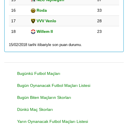
16
Roda
33
17
VVV Venlo
28
18
Willem II
23
15/02/2018 tarihi itibariyle son puan durumu.
Bugünkü Futbol Maçları
Bugün Oynanacak Futbol Maçları Listesi
Bugün Biten Maçların Skorları
Dünkü Maç Skorları
Yarın Oynanacak Futbol Maçları Listesi