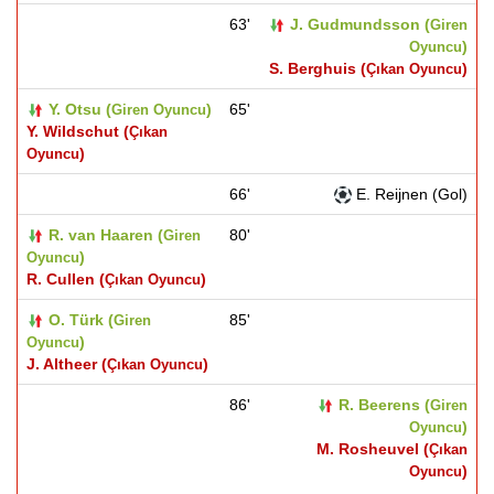
63'
J. Gudmundsson (
Giren
)
Oyuncu
S. Berghuis (
)
Çıkan Oyuncu
Y. Otsu (
)
65'
Giren Oyuncu
Y. Wildschut (
Çıkan
)
Oyuncu
66'
E. Reijnen (Gol)
R. van Haaren (
80'
Giren
)
Oyuncu
R. Cullen (
)
Çıkan Oyuncu
O. Türk (
85'
Giren
)
Oyuncu
J. Altheer (
)
Çıkan Oyuncu
86'
R. Beerens (
Giren
)
Oyuncu
M. Rosheuvel (
Çıkan
)
Oyuncu