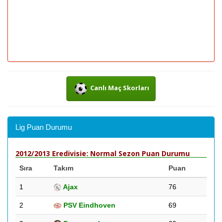
Canlı Maç Skorları
Lig Puan Durumu
2012/2013 Eredivisie: Normal Sezon Puan Durumu
Sıra
Takım
Puan
1
Ajax
76
2
PSV Eindhoven
69