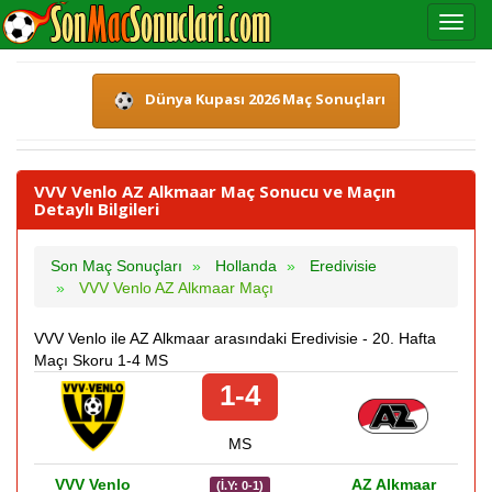
Dünya Kupası 2026 Maç Sonuçları
VVV Venlo AZ Alkmaar Maç Sonucu ve Maçın
Detaylı Bilgileri
Son Maç Sonuçları
Hollanda
Eredivisie
VVV Venlo AZ Alkmaar Maçı
VVV Venlo ile AZ Alkmaar arasındaki Eredivisie - 20. Hafta
Maçı Skoru 1-4 MS
1-4
MS
VVV Venlo
AZ Alkmaar
(İ.Y: 0-1)