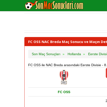
FC OSS NAC Breda Maç Sonucu ve Maçın Detay
Son Maç Sonuçları
Hollanda
Eerste Divis
FC OSS ile NAC Breda arasındaki Eerste Divisie - 8
FC OSS