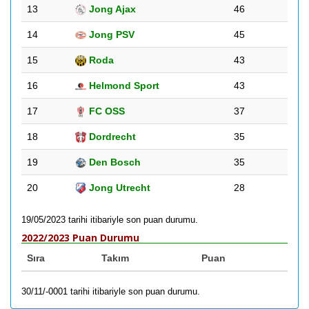
13
Jong Ajax
46
14
Jong PSV
45
15
Roda
43
16
Helmond Sport
43
17
FC OSS
37
18
Dordrecht
35
19
Den Bosch
35
20
Jong Utrecht
28
19/05/2023 tarihi itibariyle son puan durumu.
2022/2023 Puan Durumu
Sıra
Takım
Puan
30/11/-0001 tarihi itibariyle son puan durumu.