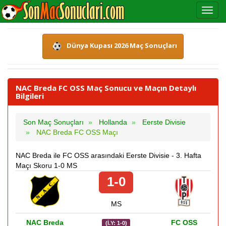
Dünya Kupası 2026 Maç Sonuçları
NAC Breda FC OSS Maç Sonucu ve Maçın Detaylı
Bilgileri
Son Maç Sonuçları
Hollanda
Eerste Divisie
NAC Breda FC OSS Maçı
NAC Breda ile FC OSS arasındaki Eerste Divisie - 3. Hafta
Maçı Skoru 1-0 MS
1-0
MS
NAC Breda
FC OSS
(İ.Y: 1-0)