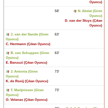
)
Oyuncu
58'
N. Abdat (
Giren
)
Oyuncu
D. van der Sluys (
Çıkan
)
Oyuncu
J. van der Sande (
63'
Giren
)
Oyuncu
C. Herrmann (
)
Çıkan Oyuncu
B. van Schuppen (
63'
Giren
)
Oyuncu
E. Banzuzi (
)
Çıkan Oyuncu
J. Antonia (
73'
Giren
)
Oyuncu
K. de Rooij (
)
Çıkan Oyuncu
T. Marijnissen (
73'
Giren
)
Oyuncu
O. Velanas (
)
Çıkan Oyuncu