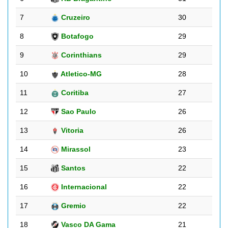
7
Cruzeiro
30
8
Botafogo
29
9
Corinthians
29
10
Atletico-MG
28
11
Coritiba
27
12
Sao Paulo
26
13
Vitoria
26
14
Mirassol
23
15
Santos
22
16
Internacional
22
17
Gremio
22
18
Vasco DA Gama
21