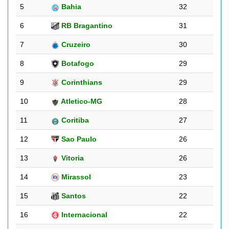
5
Bahia
32
6
RB Bragantino
31
7
Cruzeiro
30
8
Botafogo
29
9
Corinthians
29
10
Atletico-MG
28
11
Coritiba
27
12
Sao Paulo
26
13
Vitoria
26
14
Mirassol
23
15
Santos
22
16
Internacional
22