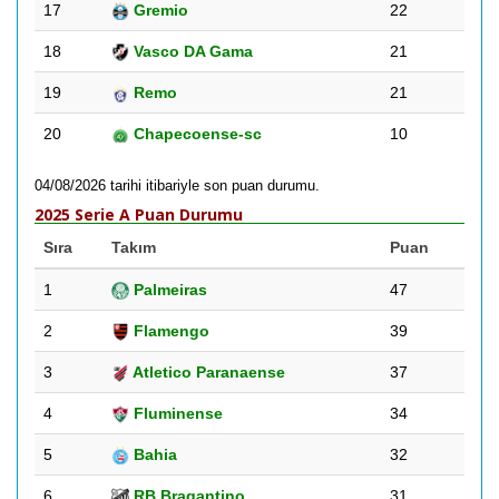
17
Gremio
22
18
Vasco DA Gama
21
19
Remo
21
20
Chapecoense-sc
10
04/08/2026 tarihi itibariyle son puan durumu.
2025 Serie A Puan Durumu
Sıra
Takım
Puan
1
Palmeiras
47
2
Flamengo
39
3
Atletico Paranaense
37
4
Fluminense
34
5
Bahia
32
6
RB Bragantino
31