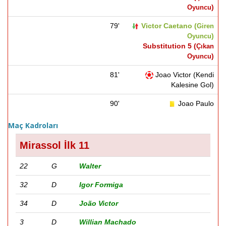
)
Oyuncu
79'
Victor Caetano (
Giren
)
Oyuncu
Substitution 5 (
Çıkan
)
Oyuncu
81'
Joao Victor (Kendi
Kalesine Gol)
90'
Joao Paulo
Maç Kadroları
Mirassol İlk 11
22
G
Walter
32
D
Igor Formiga
34
D
João Victor
3
D
Willian Machado