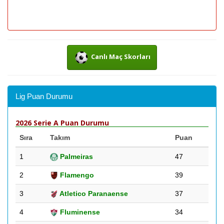
Canlı Maç Skorları
Lig Puan Durumu
2026 Serie A Puan Durumu
Sıra
Takım
Puan
1
Palmeiras
47
2
Flamengo
39
3
Atletico Paranaense
37
4
Fluminense
34