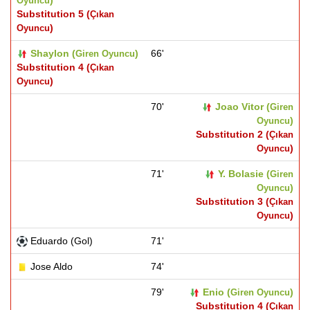
)
Oyuncu
Substitution 5 (
Çıkan
)
Oyuncu
Shaylon (
)
66'
Giren Oyuncu
Substitution 4 (
Çıkan
)
Oyuncu
70'
Joao Vitor (
Giren
)
Oyuncu
Substitution 2 (
Çıkan
)
Oyuncu
71'
Y. Bolasie (
Giren
)
Oyuncu
Substitution 3 (
Çıkan
)
Oyuncu
Eduardo (Gol)
71'
Jose Aldo
74'
79'
Enio (
)
Giren Oyuncu
Substitution 4 (
Çıkan