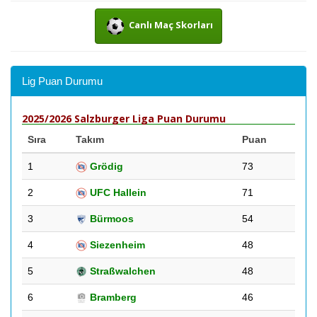
Canlı Maç Skorları
Lig Puan Durumu
2025/2026 Salzburger Liga Puan Durumu
Sıra
Takım
Puan
1
Grödig
73
2
UFC Hallein
71
3
Bürmoos
54
4
Siezenheim
48
5
Straßwalchen
48
6
Bramberg
46