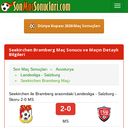
Dünya Kupası 2026 Maç Sonuçları
Seekirchen Bramberg Maç Sonucu ve Maçın Detaylı
Bilgileri
Son Maç Sonuçları
Avusturya
Landesliga - Salzburg
Seekirchen Bramberg Maçı
Seekirchen ile Bramberg arasındaki Landesliga - Salzburg -
Skoru 2-0 MS
2-0
MS