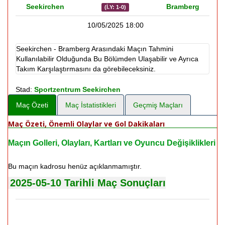
Seekirchen
Bramberg
(İ.Y: 1-0)
10/05/2025 18:00
Seekirchen - Bramberg Arasındaki Maçın Tahmini
Kullanılabilir Olduğunda Bu Bölümden Ulaşabilir ve Ayrıca
Takım Karşılaştırmasını da görebileceksiniz.
Stad:
Sportzentrum Seekirchen
Maç Özeti
Maç İstatistikleri
Geçmiş Maçları
Maç Özeti, Önemli Olaylar ve Gol Dakikaları
Maçın Golleri, Olayları, Kartları ve Oyuncu Değişiklikleri
Bu maçın kadrosu henüz açıklanmamıştır.
2025-05-10 Tarihli Maç Sonuçları