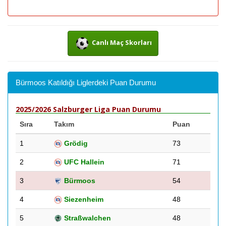
Canlı Maç Skorları
Bürmoos Katıldığı Liglerdeki Puan Durumu
2025/2026 Salzburger Liga Puan Durumu
Sıra
Takım
Puan
1
Grödig
73
2
UFC Hallein
71
3
Bürmoos
54
4
Siezenheim
48
5
Straßwalchen
48