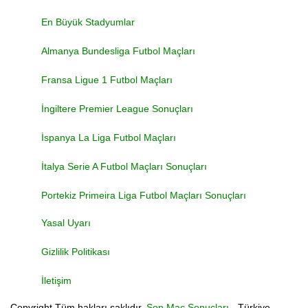
En Büyük Stadyumlar
Almanya Bundesliga Futbol Maçları
Fransa Ligue 1 Futbol Maçları
İngiltere Premier League Sonuçları
İspanya La Liga Futbol Maçları
İtalya Serie A Futbol Maçları Sonuçları
Portekiz Primeira Liga Futbol Maçları Sonuçları
Yasal Uyarı
Gizlilik Politikası
İletişim
Copyright
Tüm hakları saklıdır.
Son Maç Sonuçları
- Türkiye,