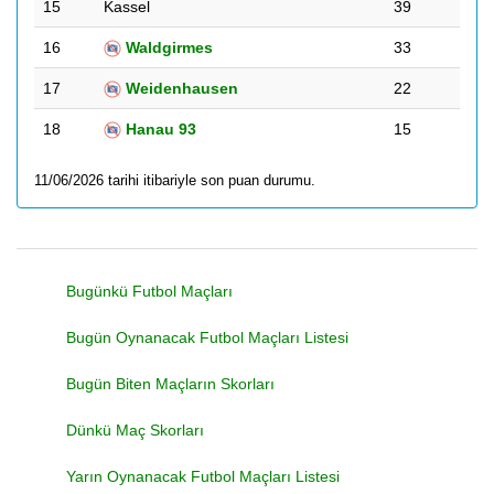
15
Kassel
39
16
Waldgirmes
33
17
Weidenhausen
22
18
Hanau 93
15
11/06/2026 tarihi itibariyle son puan durumu.
Bugünkü Futbol Maçları
Bugün Oynanacak Futbol Maçları Listesi
Bugün Biten Maçların Skorları
Dünkü Maç Skorları
Yarın Oynanacak Futbol Maçları Listesi