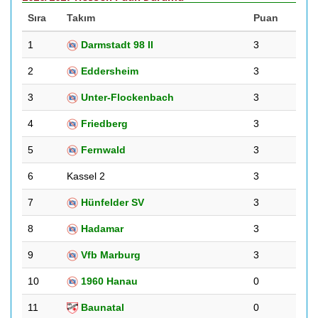
Sıra
Takım
Puan
1
Darmstadt 98 II
3
2
Eddersheim
3
3
Unter-Flockenbach
3
4
Friedberg
3
5
Fernwald
3
6
Kassel 2
3
7
Hünfelder SV
3
8
Hadamar
3
9
Vfb Marburg
3
10
1960 Hanau
0
11
Baunatal
0