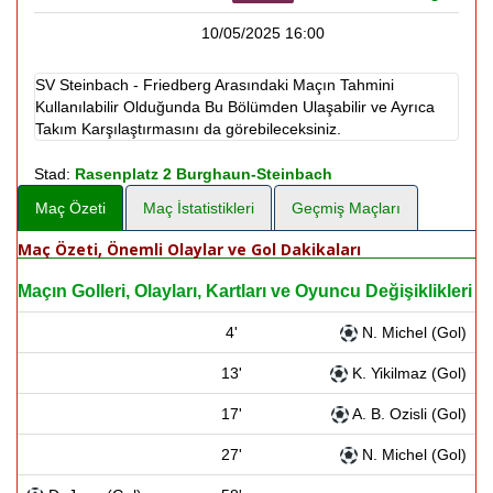
10/05/2025 16:00
SV Steinbach - Friedberg Arasındaki Maçın Tahmini
Kullanılabilir Olduğunda Bu Bölümden Ulaşabilir ve Ayrıca
Takım Karşılaştırmasını da görebileceksiniz.
Stad:
Rasenplatz 2 Burghaun-Steinbach
Maç Özeti
Maç İstatistikleri
Geçmiş Maçları
Maç Özeti, Önemli Olaylar ve Gol Dakikaları
Maçın Golleri, Olayları, Kartları ve Oyuncu Değişiklikleri
4'
N. Michel (Gol)
13'
K. Yikilmaz (Gol)
17'
A. B. Ozisli (Gol)
27'
N. Michel (Gol)