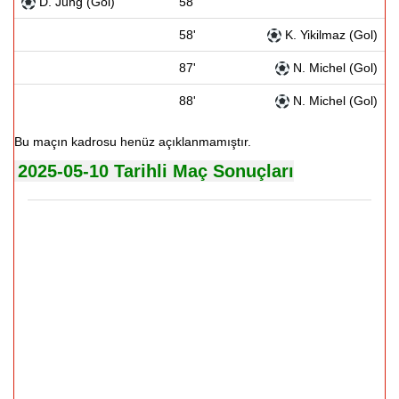
D. Jung (Gol)
58'
58'
K. Yikilmaz (Gol)
87'
N. Michel (Gol)
88'
N. Michel (Gol)
Bu maçın kadrosu henüz açıklanmamıştır.
2025-05-10 Tarihli Maç Sonuçları