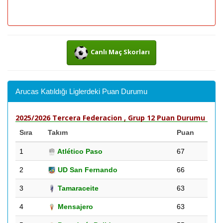
Canlı Maç Skorları
Arucas Katıldığı Liglerdeki Puan Durumu
2025/2026 Tercera Federacion , Grup 12 Puan Durumu
Sıra
Takım
Puan
1
Atlético Paso
67
2
UD San Fernando
66
3
Tamaraceite
63
4
Mensajero
63