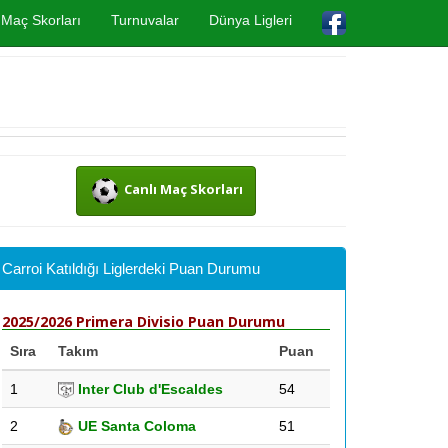
Maç Skorları
Turnuvalar
Dünya Ligleri
Canlı Maç Skorları
Carroi Katıldığı Liglerdeki Puan Durumu
2025/2026 Primera Divisio Puan Durumu
Sıra
Takım
Puan
1
Inter Club d'Escaldes
54
2
UE Santa Coloma
51