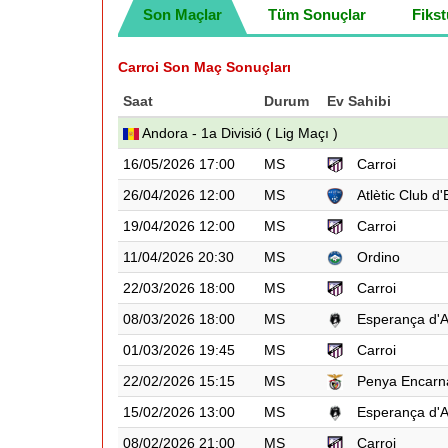
Son Maçlar
Tüm Sonuçlar
Fikst
Carroi Son Maç Sonuçları
Saat
Durum
Ev Sahibi
Andora - 1a Divisió ( Lig Maçı )
16/05/2026 17:00
MS
Carroi
26/04/2026 12:00
MS
Atlètic Club d
19/04/2026 12:00
MS
Carroi
11/04/2026 20:30
MS
Ordino
22/03/2026 18:00
MS
Carroi
08/03/2026 18:00
MS
Esperança d'
01/03/2026 19:45
MS
Carroi
22/02/2026 15:15
MS
Penya Encarn
15/02/2026 13:00
MS
Esperança d'
08/02/2026 21:00
MS
Carroi