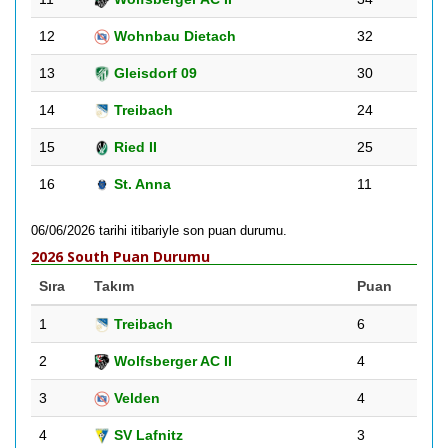
12
Wohnbau Dietach
32
13
Gleisdorf 09
30
14
Treibach
24
15
Ried II
25
16
St. Anna
11
06/06/2026 tarihi itibariyle son puan durumu.
2026 South Puan Durumu
Sıra
Takım
Puan
1
Treibach
6
2
Wolfsberger AC II
4
3
Velden
4
4
SV Lafnitz
3