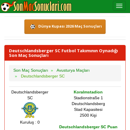
Dünya Kupası 2026 Maç Sonuçları
Deutschlandsberger SC Futbol Takımının Oynadığı
Son Maç Sonuçları
Son Maç Sonuçları
Avusturya Maçları
Deutschlandsberger SC
Deutschlandsberger
Koralmstadion
SC
Stadionstraße 1
Deutschlandsberg
Stad Kapasitesi
2500 Kişi
Kuruluş : 0
Deutschlandsberger SC Puan