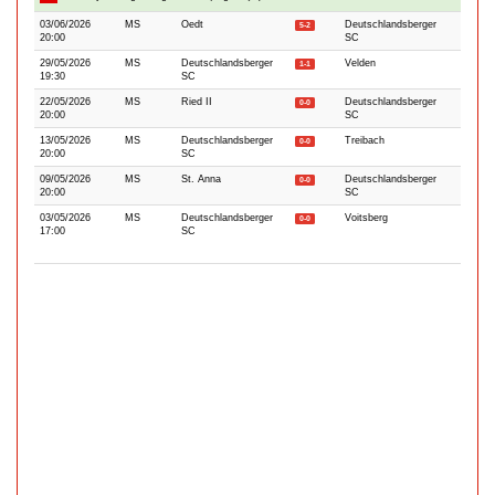
03/06/2026
MS
Oedt
Deutschlandsberger
5-2
20:00
SC
29/05/2026
MS
Deutschlandsberger
Velden
1-1
19:30
SC
22/05/2026
MS
Ried II
Deutschlandsberger
0-0
20:00
SC
13/05/2026
MS
Deutschlandsberger
Treibach
0-0
20:00
SC
09/05/2026
MS
St. Anna
Deutschlandsberger
0-0
20:00
SC
03/05/2026
MS
Deutschlandsberger
Voitsberg
0-0
17:00
SC