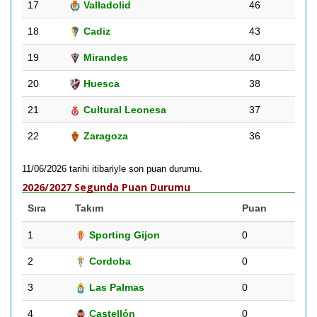
17
Valladolid
46
18
Cadiz
43
19
Mirandes
40
20
Huesca
38
21
Cultural Leonesa
37
22
Zaragoza
36
11/06/2026 tarihi itibariyle son puan durumu.
2026/2027 Segunda Puan Durumu
Sıra
Takım
Puan
1
Sporting Gijon
0
2
Cordoba
0
3
Las Palmas
0
4
Castellón
0