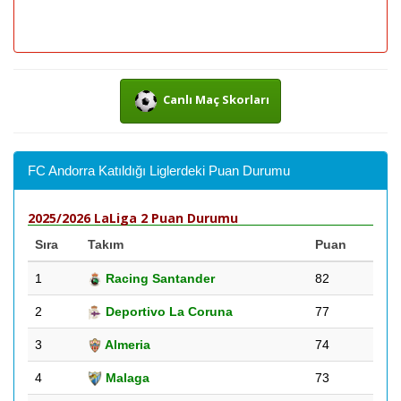
Canlı Maç Skorları
FC Andorra Katıldığı Liglerdeki Puan Durumu
2025/2026 LaLiga 2 Puan Durumu
Sıra
Takım
Puan
1
Racing Santander
82
2
Deportivo La Coruna
77
3
Almeria
74
4
Malaga
73