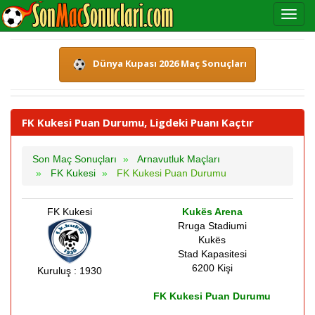
Dünya Kupası 2026 Maç Sonuçları
FK Kukesi Puan Durumu, Ligdeki Puanı Kaçtır
Son Maç Sonuçları
Arnavutluk Maçları
FK Kukesi
FK Kukesi Puan Durumu
FK Kukesi
Kukës Arena
Rruga Stadiumi
Kukës
Stad Kapasitesi
6200 Kişi
Kuruluş : 1930
FK Kukesi Puan Durumu