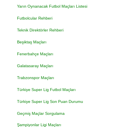
Yarın Oynanacak Futbol Maçları Listesi
Futbolcular Rehberi
Teknik Direktörler Rehberi
Beşiktaş Maçları
Fenerbahçe Maçları
Galatasaray Maçları
Trabzonspor Maçları
Türkiye Super Lig Futbol Maçları
Türkiye Super Lig Son Puan Durumu
Geçmiş Maçlar Sorgulama
Şampiyonlar Ligi Maçları