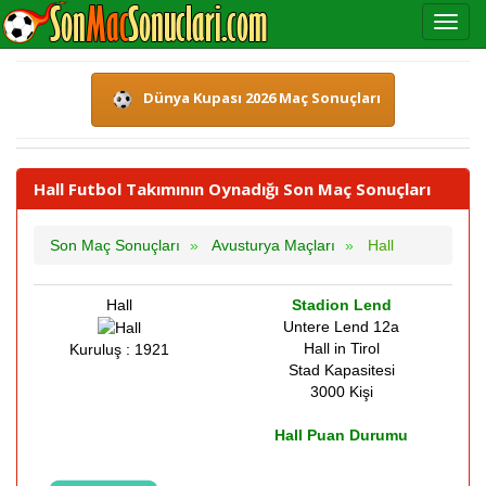
Dünya Kupası 2026 Maç Sonuçları
Hall Futbol Takımının Oynadığı Son Maç Sonuçları
Son Maç Sonuçları
Avusturya Maçları
Hall
Hall
Stadion Lend
Untere Lend 12a
Hall in Tirol
Kuruluş : 1921
Stad Kapasitesi
3000 Kişi
Hall Puan Durumu